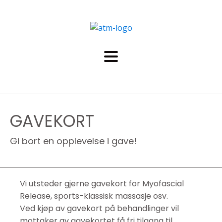
GAVEKORT
Gi bort en opplevelse i gave!
Vi utsteder gjerne gavekort for Myofascial
Release, sports-klassisk massasje osv.
Ved kjøp av gavekort på behandlinger vil
mottaker av gavekortet få fri tilgang til